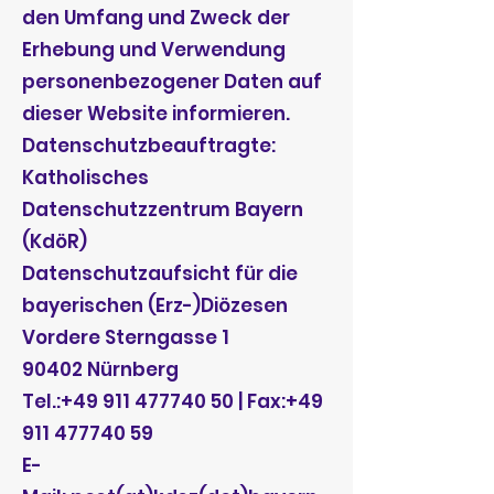
den Umfang und Zweck der
Erhebung und Verwendung
personenbezogener Daten auf
dieser Website informieren.
Datenschutzbeauftragte:
Katholisches
Datenschutzzentrum Bayern
(KdöR)
Datenschutzaufsicht für die
bayerischen (Erz-)Diözesen
Vordere Sterngasse 1
90402 Nürnberg
Tel.:+49 911 477740 50 | Fax:+49
911 477740 59
E-